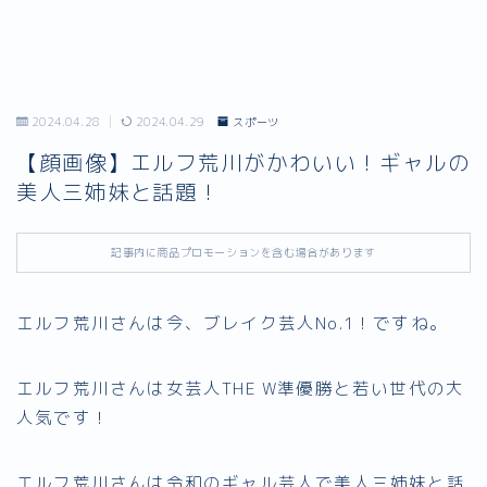
2024.04.28
2024.04.29
スポーツ
【顔画像】エルフ荒川がかわいい！ギャルの
美人三姉妹と話題！
記事内に商品プロモーションを含む場合があります
エルフ荒川さんは今、ブレイク芸人No.1！ですね。
エルフ荒川さんは女芸人THE W準優勝と若い世代の大
人気です！
エルフ荒川さんは令和のギャル芸人で美人三姉妹と話