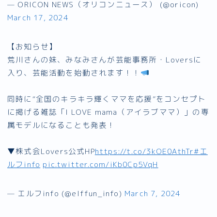
— ORICON NEWS（オリコンニュース） (@oricon)
March 17, 2024
【お知らせ】
荒川さんの妹、みなみさんが芸能事務所・Loversに
入り、芸能活動を始動されます！！
同時に“全国のキラキラ輝くママを応援”をコンセプト
に掲げる雑誌「I LOVE mama（アイラブママ）」の専
属モデルになることも発表！
▼株式会Lovers公式HP
https://t.co/3kOE0AthTr
#エ
ルフinfo
pic.twitter.com/iKb0Cp5VqH
— エルフinfo (@elffun_info)
March 7, 2024