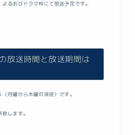
、よるおびドラマ枠にて放送予定です。
る」の放送時間と放送期間は
５（月曜から木曜の深夜）です。
新致します。