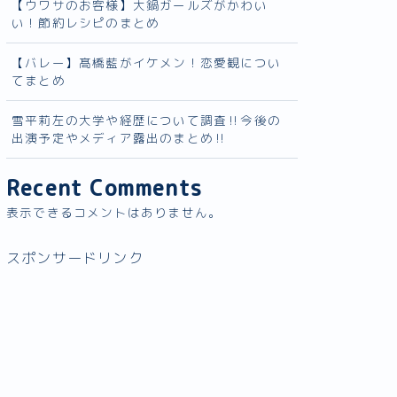
【ウワサのお客様】大鍋ガールズがかわい
い！節約レシピのまとめ
【バレー】髙橋藍がイケメン！恋愛観につい
てまとめ
雪平莉左の大学や経歴について調査‼︎今後の
出演予定やメディア露出のまとめ‼︎
Recent Comments
表示できるコメントはありません。
スポンサードリンク