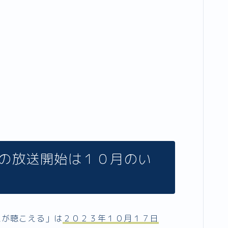
る」の放送開始は１０月のい
 恋が聴こえる」は
２０２３年１０月１７日