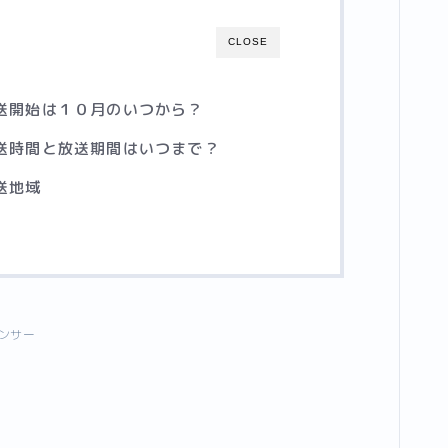
CLOSE
放送開始は１０月のいつから？
放送時間と放送期間はいつまで？
送地域
ンサー