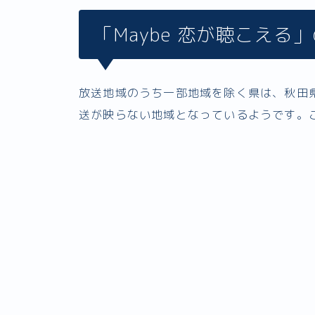
「Maybe 恋が聴こえる
放送地域のうち一部地域を除く県は、秋田県
送が映らない地域となっているようです。