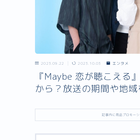
2023.09.22
2023.10.03
エンタメ
『Maybe 恋が聴こえ
から？放送の期間や地域
記事内に商品プロモーシ