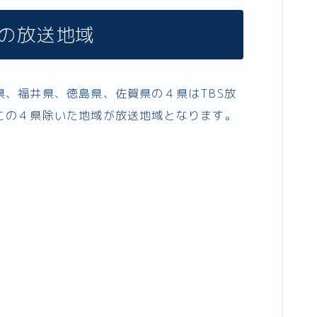
」の放送地域
、福井県、徳島県、佐賀県の４県はTBS放
この４県除いた地域が放送地域となります。