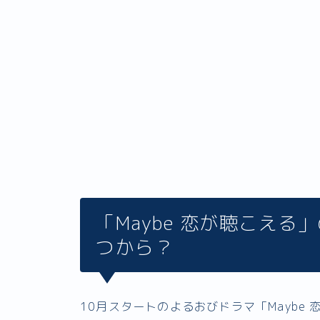
「Maybe 恋が聴こえ
つから？
10月スタートのよるおびドラマ「Maybe