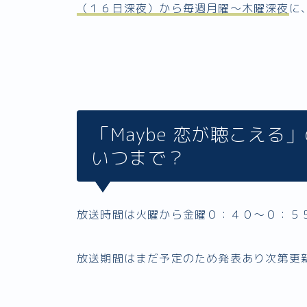
（１６日深夜）から毎週月曜～木曜深夜
に
「Maybe 恋が聴こえ
いつまで？
放送時間は火曜から金曜０：４０〜０：５
放送期間はまだ予定のため発表あり次第更