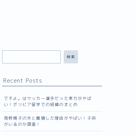
検索
Recent Posts
ですよ。はサッカー選手だった実力がやば
い！ボリビア留学での経緯のまとめ
南野陽子の夫と離婚した理由がやばい！子供
がいるのか調査！