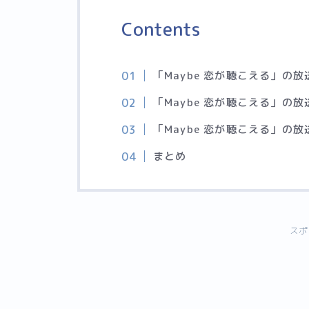
Contents
「Maybe 恋が聴こえる」の
「Maybe 恋が聴こえる」の
「Maybe 恋が聴こえる」の放
まとめ
スポ