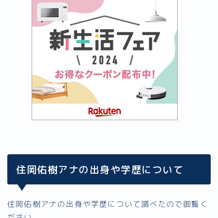
住岡佑樹アナの出身や学歴について
住岡佑樹アナの出身や学歴について調べたので御覧く
ださい