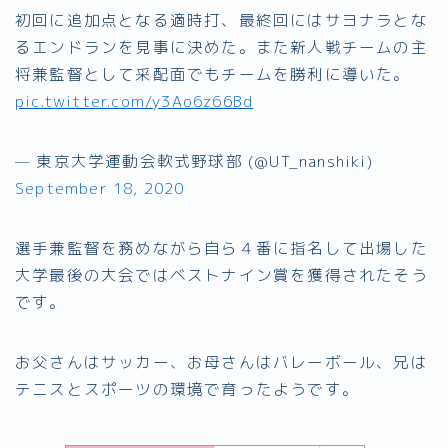
初回に追加点となる適時打、最終回にはサヨナラとな
るエンドランを見事に決めた。また新人戦チームの主
将兼監督として采配面でもチームを勝利に導いた。
pic.twitter.com/y3Ao6z66Bd
— 東京大学運動会軟式野球部 (@UT_nanshiki)
September 18, 2020
選手兼監督を務めながら自ら４番に指名して出場した
大学最後の大会ではベストナイン賞を獲得されたそう
です。
お父さんはサッカー、お母さんはバレーボール、兄は
テニスとスポーツの環境で育ったようです。