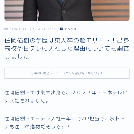
2024.02.08
2024.02.10
エンタメ
住岡佑樹の学歴は東大卒の超エリート！出身
高校や日テレに入社した理由についても調査
しました
記事内に商品プロモーションを含む場合があります
住岡佑樹アナは東大出身で、２０２３年に日本テレビ
に入社されました。
住岡佑樹アナ日テレ入社一年目でZIP担当で、水卜ア
ナも注目の逸材だそうです！