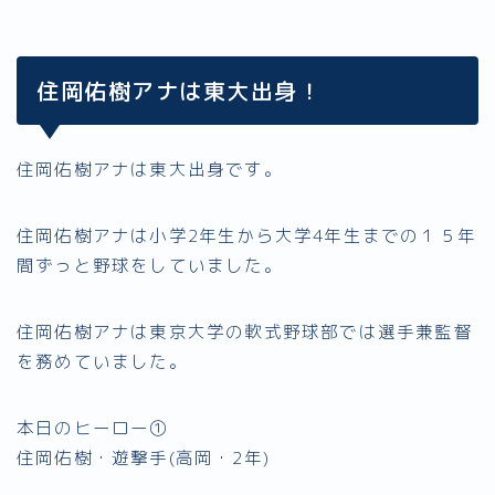
住岡佑樹アナは東大出身！
住岡佑樹アナは東大出身です。
住岡佑樹アナは小学2年生から大学4年生までの１５年
間ずっと野球をしていました。
住岡佑樹アナは東京大学の軟式野球部では選手兼監督
を務めていました。
本日のヒーロー①
住岡佑樹・遊撃手(高岡・2年)