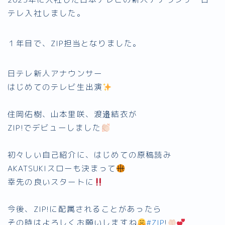
テレ入社しました。
１年目で、ZIP担当となりました。
日テレ新人アナウンサー
はじめてのテレビ生出演
住岡佑樹、山本里咲、渡邉結衣が
ZIP!でデビューしました
初々しい自己紹介に、はじめての原稿読み
AKATSUKIスローも決まって
幸先の良いスタートに
今後、ZIP!に配属されることがあったら
その時はよろしくお願いしますね
#ZIP
!