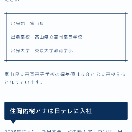
出身地 富山県
出身高校 富山県立高岡高等学校
出身大学 東京大学教育学部
富山県立高岡高等学校の偏差値は６８と公立高校８位
となっています。
住岡佑樹アナは日テレに入社
2023年に入社した日本テレビの新人アナウンサー日