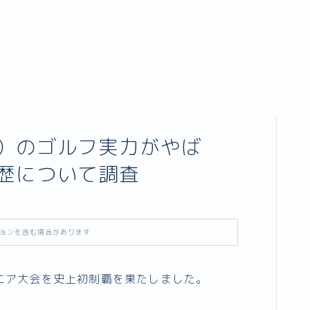
）のゴルフ実力がやば
歴について調査
ョンを含む場合があります
ニア大会を史上初制覇を果たしました。