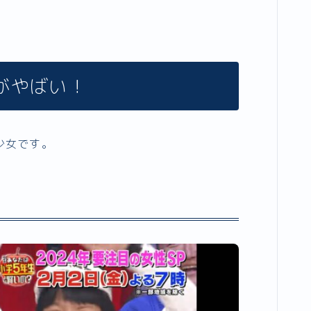
がやばい！
少女です。