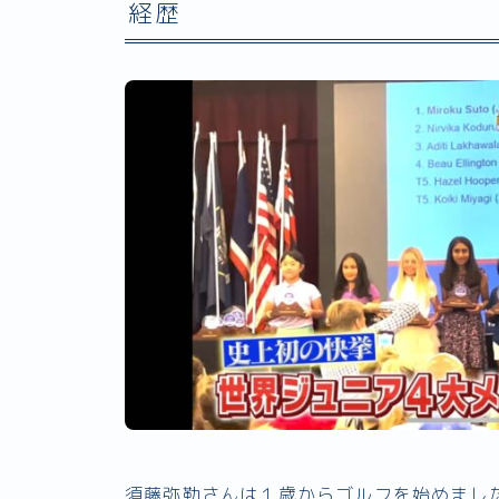
経歴
須藤弥勒さんは１歳からゴルフを始めまし