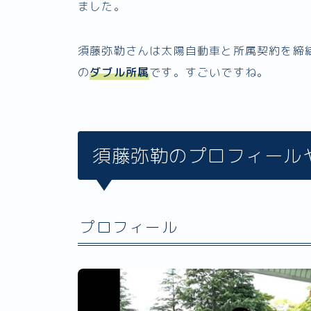
ました。
須藤弥勒さんは太陽自動車と所属契約を締
の
ダブル所属
です。すごいですね。
須藤弥勒のプロフィール
プロフィール