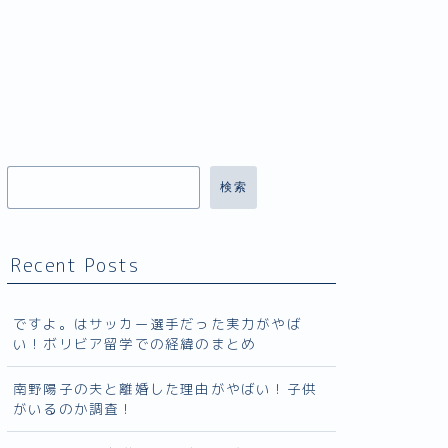
検索
Recent Posts
ですよ。はサッカー選手だった実力がやば
い！ボリビア留学での経緯のまとめ
南野陽子の夫と離婚した理由がやばい！子供
がいるのか調査！