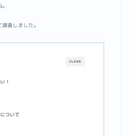
ね。
て調査しました。
CLOSE
ばい！
歴について