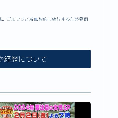
結。ゴルフ５と所属契約も続行するため異例
や経歴について