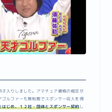
弟子入りしました。アマチュア資格の規定が
アゴルファーも無制限でスポンサー収入を得
をはじめ、１２社・団体とスポンサー契約
し