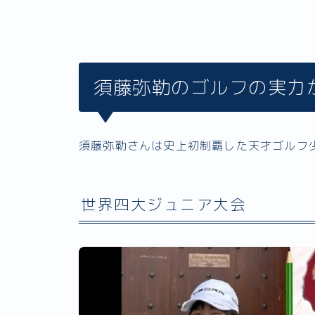
須藤弥勒のゴルフの実力
須藤弥勒さんは史上初制覇した天才ゴルフ
世界四大ジュニア大会