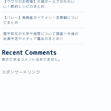
【ウワサのお客様】大鍋ガールズがかわい
い！節約レシピのまとめ
【バレー】髙橋藍がイケメン！恋愛観につい
てまとめ
雪平莉左の大学や経歴について調査‼︎今後の
出演予定やメディア露出のまとめ‼︎
Recent Comments
表示できるコメントはありません。
スポンサードリンク