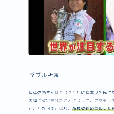
ダブル所属
須藤弥勒さんは２０２２年に横峯良郎氏に
大幅に改定されたことによって、アマチュ
ることが可能となり、
所属契約のゴルフ５