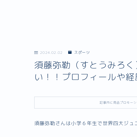
2024.02.02
スポーツ
須藤弥勒（すとうみろく
い！！プロフィールや経
記事内に商品プロモーシ
須藤弥勒さんは小学６年生で世界四大ジュ