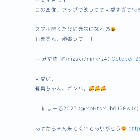
可愛すぎる！！
この画像、アップで映ってて可愛すぎて待
スマホ開くたびに元気になれる
有真さん、頑張って！！
— みずき (@mizuki7mmkrz4)
October 2
可愛い、
有真ちゃん、ガンバ。
— 結まーる2023 (@MoHtsMUh6J2PwJx
あやかちゃん来てくれてありがとう
http