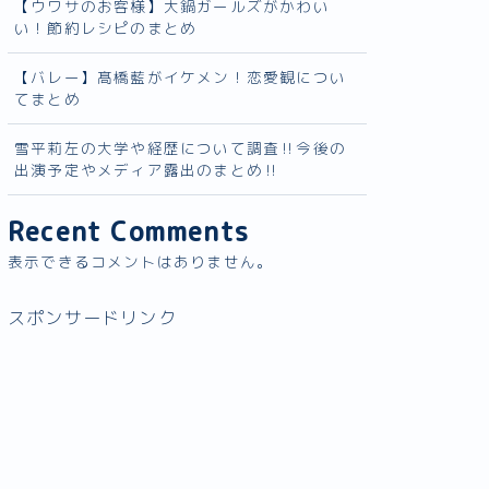
【ウワサのお客様】大鍋ガールズがかわい
い！節約レシピのまとめ
【バレー】髙橋藍がイケメン！恋愛観につい
てまとめ
雪平莉左の大学や経歴について調査‼︎今後の
出演予定やメディア露出のまとめ‼︎
Recent Comments
表示できるコメントはありません。
スポンサードリンク