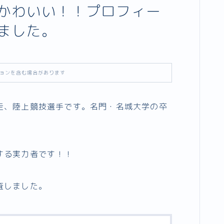
かわいい！！プロフィー
ました。
ョンを含む場合があります
走、陸上競技選手です。名門・名城大学の卒
する実力者です！！
査しました。