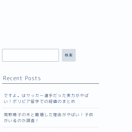
検索
Recent Posts
ですよ。はサッカー選手だった実力がやば
い！ボリビア留学での経緯のまとめ
南野陽子の夫と離婚した理由がやばい！子供
がいるのか調査！