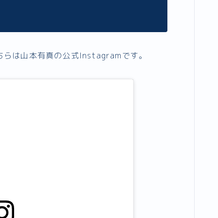
は山本有真の公式Instagramです。