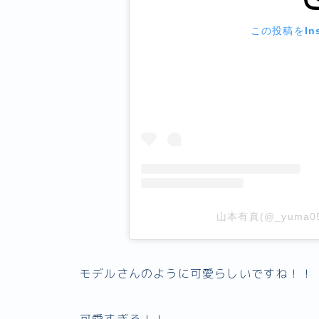
この投稿をIns
山本有真(@_yuma
モデルさんのように可愛らしいですね！！