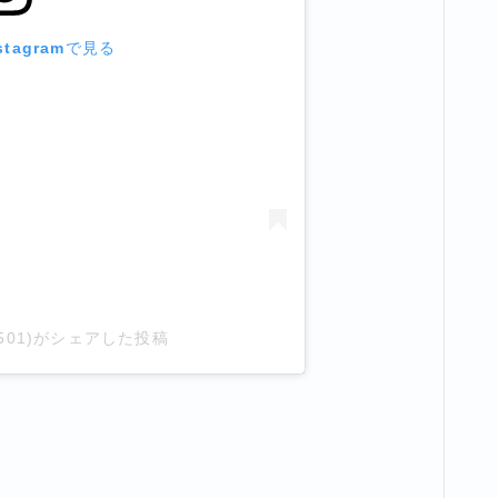
tagramで見る
0501)がシェアした投稿