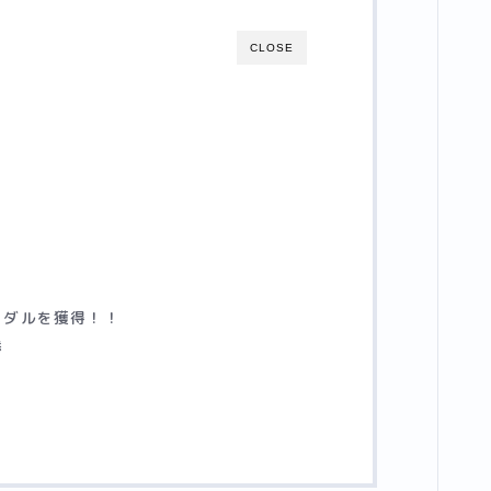
CLOSE
歴
メダルを獲得！！
勝