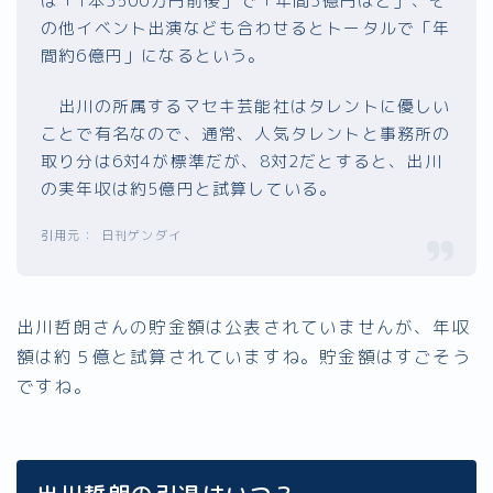
は「1本3500万円前後」で「年間3億円ほど」、そ
の他イベント出演なども合わせるとトータルで「年
間約6億円」になるという。
出川の所属するマセキ芸能社はタレントに優しい
ことで有名なので、通常、人気タレントと事務所の
取り分は6対4が標準だが、8対2だとすると、出川
の実年収は約5億円と試算している。
日刊ゲンダイ
出川哲朗さんの貯金額は公表されていませんが、年収
額は約５億と試算されていますね。貯金額はすごそう
ですね。