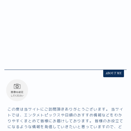
o
k
k
ABOUT ME
この度は当サイトにご訪問頂きありがとうございます。 当サイ
トでは、エンタメトピックスや日頃のおすすめ情報などをわか
りやすくまとめて皆様にお届けしております。 皆様のお役立て
になるような情報を発信していきたいと思っていますので、ど