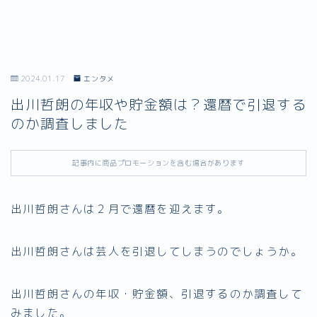
2024.01.17
エンタメ
出川哲朗の年収や貯金額は？還暦で引退する
のか調査しました
記事内に商品プロモーションを含む場合があります
出川哲朗さんは２月で還暦を迎えます。
出川哲朗さんは芸人を引退してしまうのでしょうか。
出川哲朗さんの年収・貯金額、引退するのか調査して
みました。