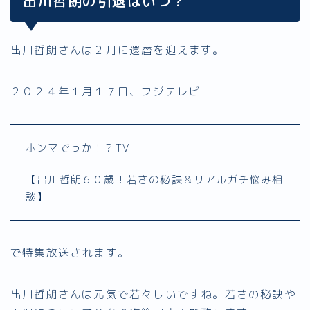
出川哲朗の引退はいつ？
出川哲朗さんは２月に還暦を迎えます。
２０２４年１月１７日、フジテレビ
ホンマでっか！？TV
【出川哲朗６０歳！若さの秘訣＆リアルガチ悩み相
談】
で特集放送されます。
出川哲朗さんは元気で若々しいですね。若さの秘訣や