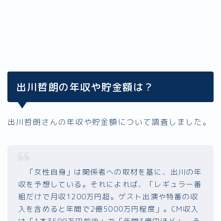
出川哲朗の年収や貯金額は？
出川哲朗さんの年収や貯金額について調査しました。
「女性自身」は関係者への取材を基に、出川の年
収を予想している。それによれば、「レギュラー番
組だけで月収1200万円超。ゲスト出演や特番の収
入を含めると年間で2億5000万円程度」。CM収入