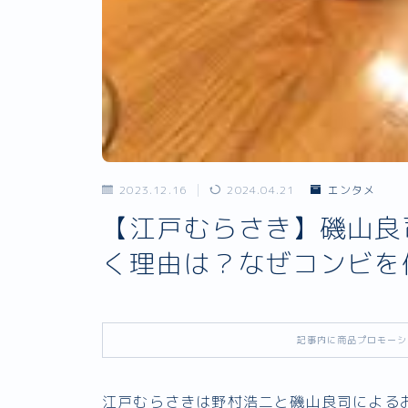
2023.12.16
2024.04.21
エンタメ
【江戸むらさき】磯山良
く理由は？なぜコンビ
記事内に商品プロモーシ
江戸むらさきは野村浩二と磯山良司による