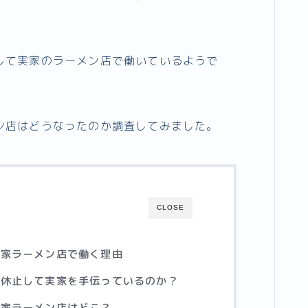
して実家のラーメン店で働いているようで
ン店はどうなったのか調査してみました。
CLOSE
実家ラーメン店で働く理由
ぜ休止して実家を手伝っているのか？
実家ラーメン店はどこ？