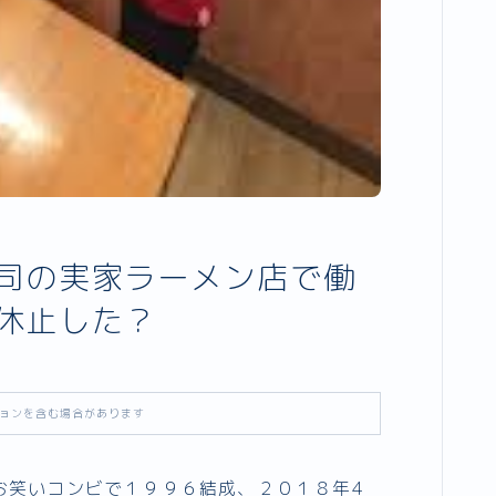
司の実家ラーメン店で働
を休止した？
ョンを含む場合があります
お笑いコンビで１９９６結成、２０１８年4