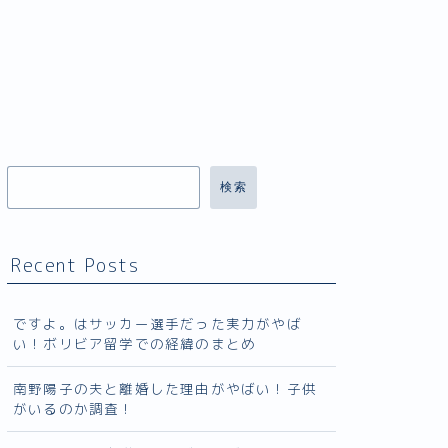
検索
Recent Posts
ですよ。はサッカー選手だった実力がやば
い！ボリビア留学での経緯のまとめ
南野陽子の夫と離婚した理由がやばい！子供
がいるのか調査！