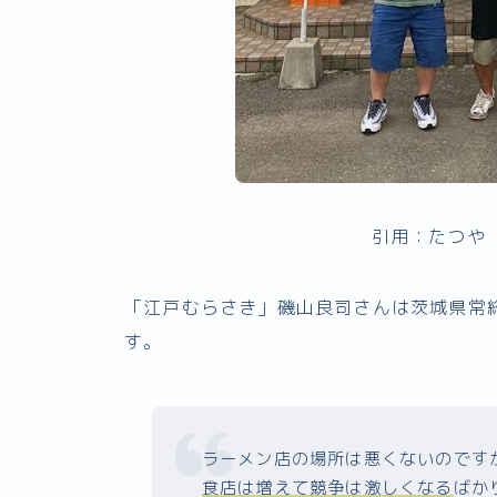
引用：たつや
「江戸むらさき」磯山良司さんは茨城県常
す。
ラーメン店の場所は悪くないのです
食店は増えて競争は激しくなる
ばか