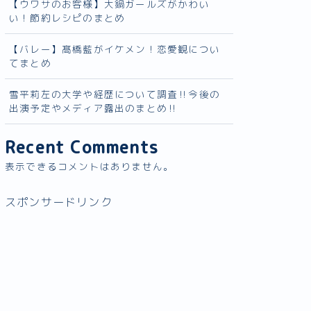
【ウワサのお客様】大鍋ガールズがかわい
い！節約レシピのまとめ
【バレー】髙橋藍がイケメン！恋愛観につい
てまとめ
雪平莉左の大学や経歴について調査‼︎今後の
出演予定やメディア露出のまとめ‼︎
Recent Comments
表示できるコメントはありません。
スポンサードリンク