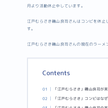
月より活動休止中しています。
江戸むらさき磯山良司さんはコンビを休止
す。
江戸むらさき磯山良司さんの現在のラーメ
Contents
「江戸むらさき」磯山良司が
「江戸むらさき」コンビはな
「江戸むらさき」磯山良司の