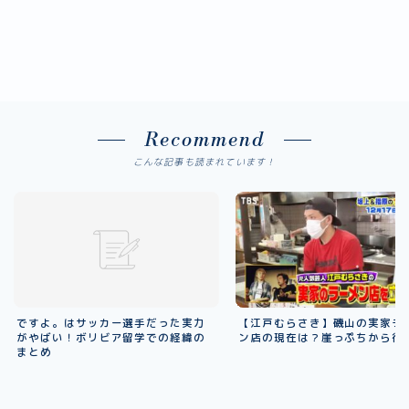
Recommend
こんな記事も読まれています！
ですよ。はサッカー選手だった実力
【江戸むらさき】磯山の実家ラ
がやばい！ボリビア留学での経緯の
ン店の現在は？崖っぷちから復
まとめ