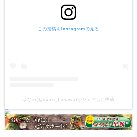
この投稿をInstagramで見る
はなわ(@naoki_hanawa)がシェアした投稿