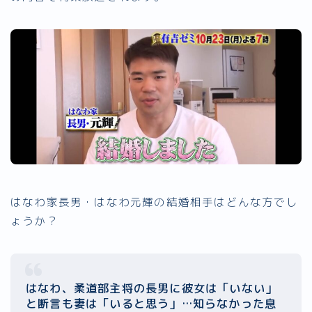
はなわ家長男・はなわ元輝の結婚相手はどんな方でし
ょうか？
はなわ、柔道部主将の長男に彼女は「いない」
と断言も妻は「いると思う」…知らなかった息